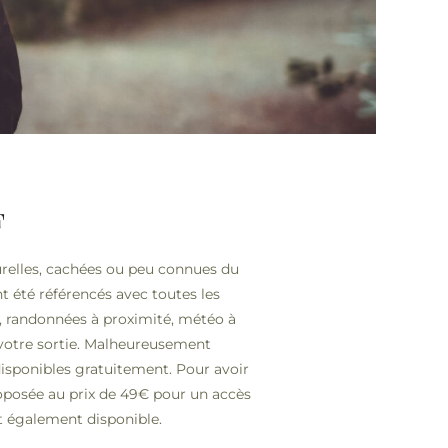
F
urelles, cachées ou peu connues du
t été référencés avec toutes les
e, randonnées à proximité, météo à
otre sortie. M
alheureusement
isponibles gratuitement. Pour avoir
oposée au prix de 49
€
pour un accès
t également disponible.