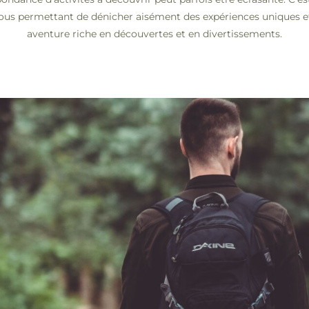
vous permettant de dénicher aisément des expériences uniques e
aventure riche en découvertes et en divertissements.