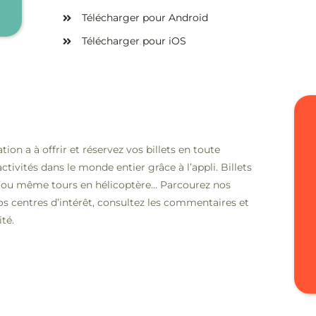
Télécharger pour Android
Télécharger pour iOS
on a à offrir et réservez vos billets en toute
activités dans le monde entier grâce à l’appli.
Billets
ns ou même tours en hélicoptère… Parcourez nos
 vos centres d’intérêt, consultez les commentaires et
ité.