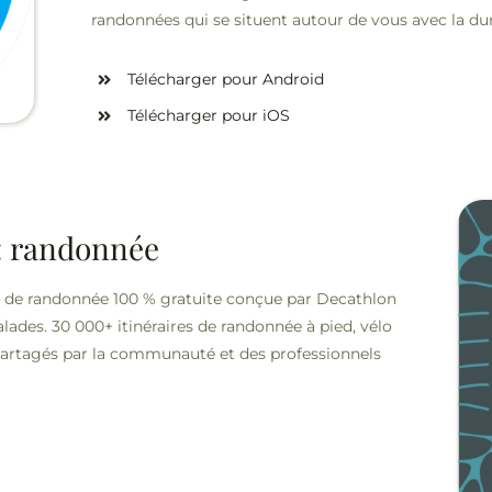
randonnées qui se situent autour de vous avec la du
Télécharger pour Android
Télécharger pour iOS
: randonnée
n de randonnée 100 % gratuite conçue par Decathlon
alades.
30 000+ itinéraires de randonnée à pied, vélo
partagés par la communauté et des professionnels