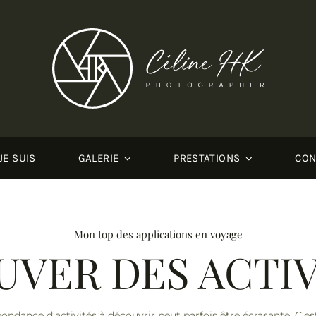
JE SUIS
GALERIE
PRESTATIONS
CON
Mon top des applications en voyage
UVER DES ACTIV
ondance d’activités à découvrir peut parfois être écrasante. C’e