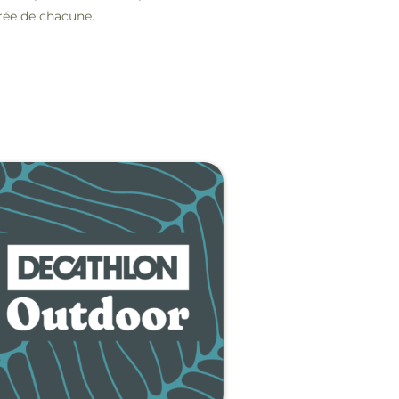
rée de chacune.