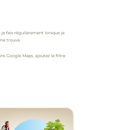
e fais régulièrement lorsque je
 me trouve.
ns Google Maps, ajoutez le filtre