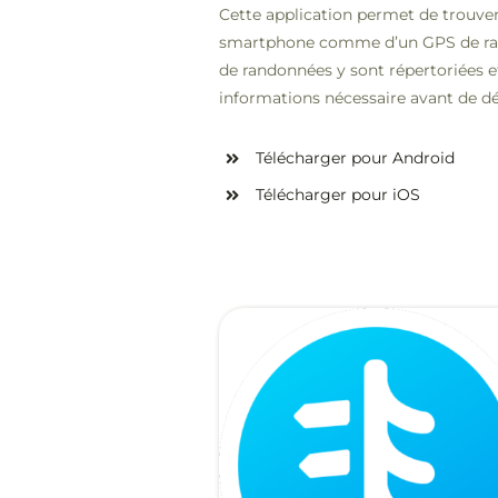
Cette application permet de trouver
smartphone comme d’un GPS de ra
de randonnées y sont répertoriées e
informations nécessaire avant de dé
Télécharger pour Android
Télécharger pour iOS