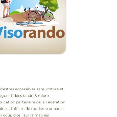
destres accessibles sans voiture et
ogue d’idées rando & micro-
plication partenaire de la Fédération
ines d’offices de tourisme et parcs
un coup d’œil sur la map les