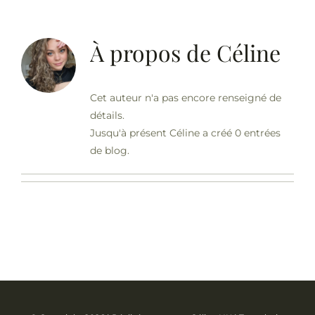
Contact
À propos de
Céline
Blog
Cet auteur n'a pas encore renseigné de
détails.
Jusqu'à présent Céline a créé 0 entrées
de blog.